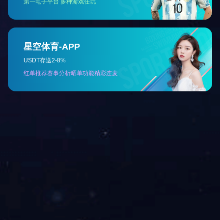
磁性组件
磁性组件
磁性组件
磁性组件