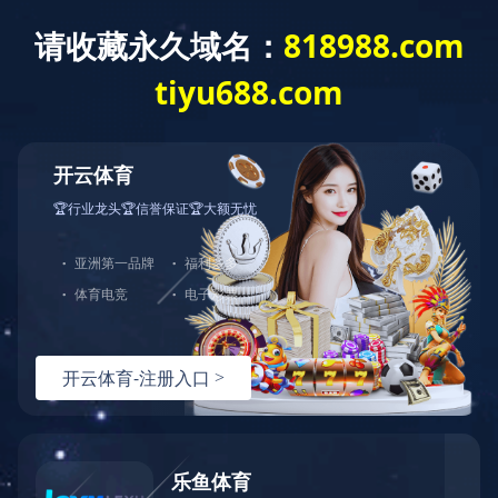
开云网页版·官方版在线登入
主页
>
新闻动态
新闻动态
磁铁在日常生活中的应用有哪些？
2020-08-19
磁铁在日常生活中的应用有哪些？磁铁听起来很熟悉，大家都知道磁铁可以吸
铁，很多人都用过它，可又当问到磁铁在日常生活中的具体应用时，又很难概括
出来。我们今天就具体的···
关于磁铁耐高温的一点知识
2020-08-20
关于磁铁耐高温的知识有很多公司买磁铁的人都对磁铁的使用温度概念比较模
糊，当然要讲清楚这个问题也不是三言两语能说明白的，涉及到量子力学，热力
学，固体力学等多个方面···
如何判断烧结钕铁硼磁铁品质优劣？
2020-08-20