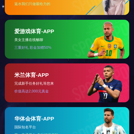
铁氧体磁铁
磁性组件
磁性组件
磁性组件