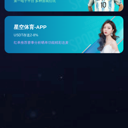
磁性组件
磁性组件
磁性组件
磁性组件