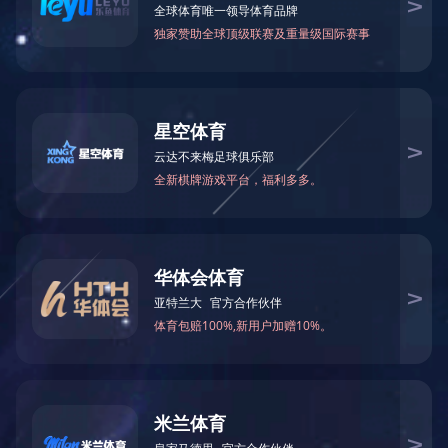
磁性联轴器
品牌：
类别：磁性联轴器
在线订购
上一篇：
磁性联轴器
下一篇：
磁性联轴器
相关产品