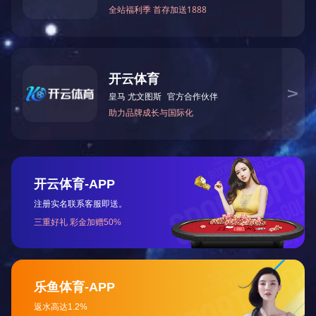
电永磁
铁氧体磁铁